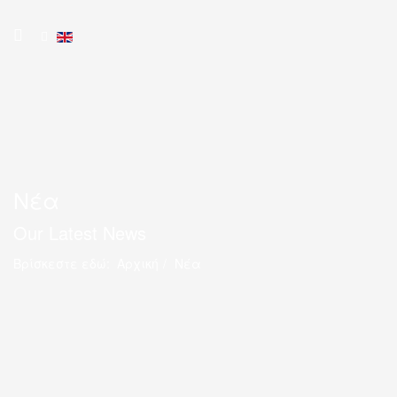
Νέα
Our Latest News
Βρίσκεστε εδώ:
Αρχική
Νέα