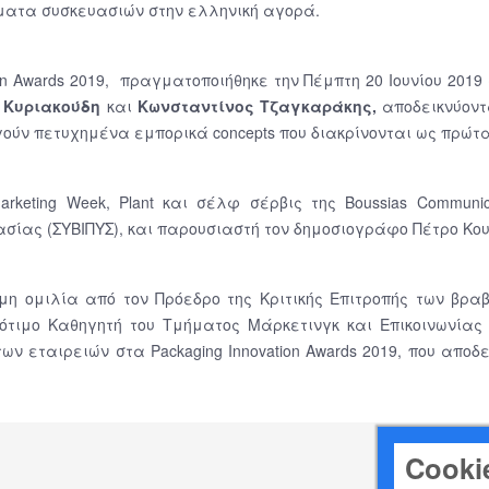
ματα συσκευασιών στην ελληνική αγορά.
on Awards 2019, πραγματοποιήθηκε την Πέμπτη 20 Ιουνίου 2019 
 Κυριακούδη
και
Κωνσταντίνος Τζαγκαράκης,
αποδεικνύοντ
ργούν πετυχημένα εμπορικά concepts που διακρίνονται ως πρώτ
keting Week, Plant και σέλφ σέρβις της Boussias Communic
σίας (ΣΥΒΙΠΥΣ), και παρουσιαστή τον δημοσιογράφο Πέτρο Κο
η ομιλία από τον Πρόεδρο της Κριτικής Επιτροπής των βραβ
τιμο Καθηγητή του Τμήματος Μάρκετινγκ και Επικοινωνίας 
ων εταιρειών στα Packaging Innovation Awards 2019, που αποδ
Cooki