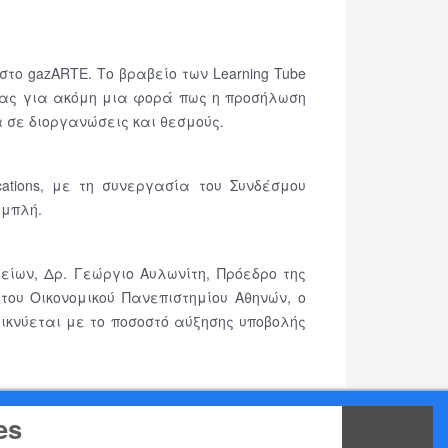
στο gazARTE. Το βραβείο των Learning Tube
ας για ακόμη μια φορά πως η προσήλωση
α σε διοργανώσεις και θεσμούς.
ations, με τη συνεργασία του Συνδέσμου
υμπλή.
είων, Δρ. Γεώργιο Αυλωνίτη, Πρόεδρο της
του Οικονομικού Πανεπιστημίου Αθηνών, ο
εικνύεται με το ποσοστό αύξησης υποβολής
es