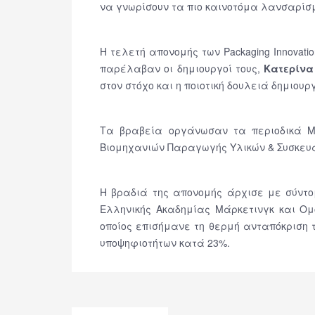
να γνωρίσουν τα πιο καινοτόμα λανσαρίσ
Η τελετή απονομής των Packaging Innovati
παρέλαβαν οι δημιουργοί τους,
Κατερίνα
στον στόχο και η ποιοτική δουλειά δημιου
Τα βραβεία οργάνωσαν τα περιοδικά Mar
Βιομηχανιών Παραγωγής Υλικών & Συσκευα
Η βραδιά της απονομής άρχισε με σύντομ
Ελληνικής Ακαδημίας Μάρκετινγκ και Ομό
οποίος επισήμανε τη θερμή ανταπόκριση τ
υποψηφιοτήτων κατά 23%.