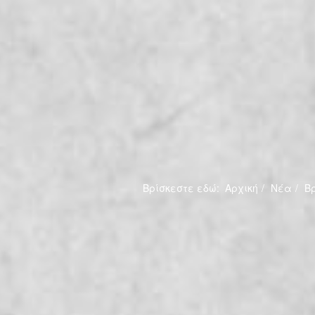
Βρίσκεστε εδώ:
Αρχική
Νέα
Βρ