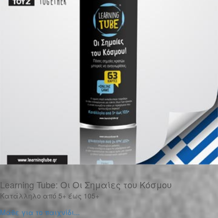
Learning Tube: Οι Οι Σημαίες του Κόσμου
Κατάλληλο από 5+ έως 105+
Μάθε για το παιχνίδι...