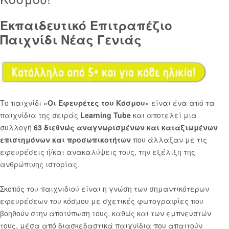
Εκπαιδευτικό Επιτραπέζιο
Παιχνίδι Νέας Γενιάς
Το παιχνίδι «
Οι Εφευρέτες του Κόσμου
» είναι ένα από τα
παιχνίδια της σειράς
Learning Tube
και αποτελεί μια
συλλογή
63 διεθνώς αναγνωρισμένων και καταξιωμένων
επιστημόνων και προσωπικοτήτων
που άλλαξαν με τις
εφευρέσεις ή/και ανακαλύψεις τους, την εξέλιξη της
ανθρώπινης ιστορίας.
Σκοπός του παιχνιδιού είναι η γνώση των σημαντικότερων
εφευρέσεων του κόσμου με σχετικές φωτογραφίες που
βοηθούν στην αποτύπωση τους, καθώς και των εμπνευστών
τους, μέσα από διασκεδαστικά παιχνίδια που απαιτούν