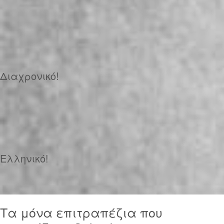
Διαχρονικό!
Ελληνικό!
Τα μόνα επιτραπέζια που