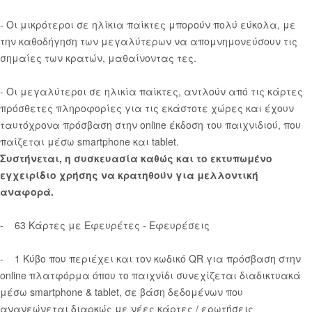
- Οι μικρότεροι σε ηλίκια παίκτες μπορούν πολύ εύκολα, με
την καθοδήγηση των μεγαλύτερων να απομνημονεύσουν τις
σημαίες των κρατών, μαθαίνοντας τες.
- Οι μεγαλύτεροι σε ηλικία παίκτες, αντλούν από τις κάρτες
πρόσθετες πληροφορίες για τις εκάστοτε χώρες και έχουν
ταυτόχρονα πρόσβαση στην online έκδοση του παιχνιδιού, που
παίζεται μέσω smartphone και tablet.
Συστήνεται, η συσκευασία καθώς και το εκτυπωμένο
εγχειρίδιο χρήσης να κρατηθούν για μελλοντική
αναφορά.
- 63 Κάρτες με Εφευρέτες - Εφευρέσεις
- 1 Κύβο που περιέχει και τον κωδικό QR για πρόσβαση στην
online πλατφόρμα όπου το παιχνίδι συνεχίζεται διαδικτυακά
μέσω smartphone & tablet, σε βάση δεδομένων που
ανανεώνεται διαρκώς με νέες κάρτες / ερωτήσεις