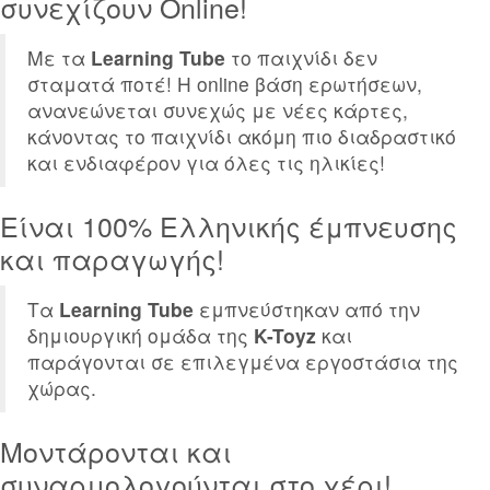
συνεχίζουν Online!
Με τα
Learning Tube
το παιχνίδι δεν
σταματά ποτέ! Η online βάση ερωτήσεων,
ανανεώνεται συνεχώς με νέες κάρτες,
κάνοντας το παιχνίδι ακόμη πιο διαδραστικό
και ενδιαφέρον για όλες τις ηλικίες!
Είναι 100% Ελληνικής έμπνευσης
και παραγωγής!
Τα
Learning Tube
εμπνεύστηκαν από την
δημιουργική ομάδα της
K-Toyz
και
παράγονται σε επιλεγμένα εργοστάσια της
χώρας.
Μοντάρονται και
συναρμολογούνται στο χέρι!