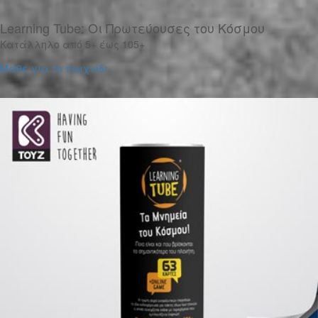
Learning Tube: Οι Πρωτεύουσες του Κόσμου
Κατάλληλο από 5+ έως 105+
Μάθε για το παιχνίδι...