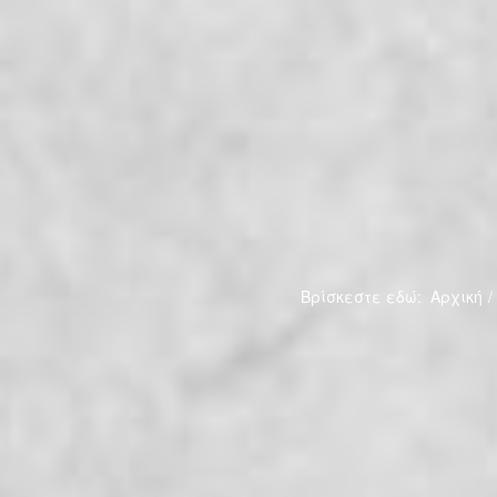
Βρίσκεστε εδώ:
Αρχική