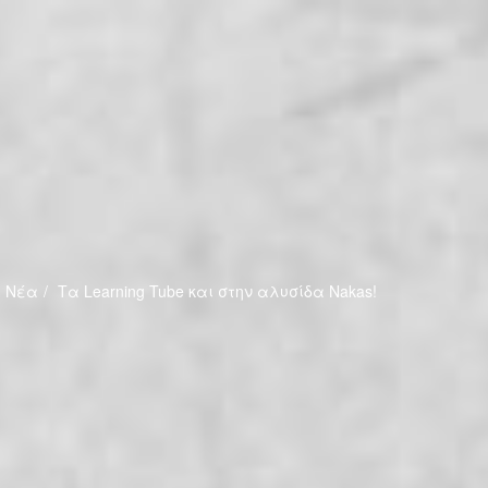
Νέα
Τα Learning Tube και στην αλυσίδα Nakas!