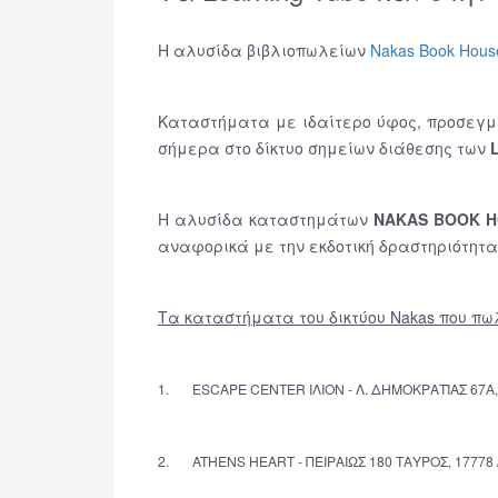
Η αλυσίδα βιβλιοπωλείων
Nakas Book Hous
Καταστήματα με ιδαίτερο ύφος, προσεγμέ
σήμερα στο δίκτυο σημείων διάθεσης των
Η αλυσίδα καταστημάτων
NAKAS BOOK 
αναφορικά με την εκδοτική δραστηριότητα
Τα καταστήματα του δικτύου Nakas που πωλ
1. ESCAPE CENTER ΙΛΙΟΝ - Λ. ΔΗΜΟΚΡΑΤΊΑΣ 67Α, 13
2. ATHENS HEART - ΠΕΙΡΑΙΩΣ 180 ΤΑΥΡΟΣ, 17778 /