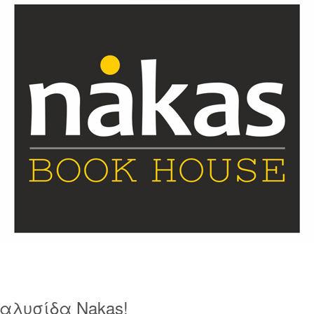
 αλυσίδα Nakas!