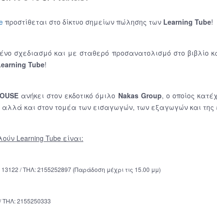
e
προστίθεται στο δίκτυο σημείων πώλησης των
Learning Tube
!
νo σχεδιασμό και με σταθερό προσανατολισμό στο βιβλίο και
Learning Tube
!
HOUSE
ανήκει στον εκδοτικό όμιλο
Nakas Group
, ο οποίος κατ
 αλλά και στον τομέα των εισαγωγών, των εξαγωγών και της ε
ούν Learning Tube είναι:
122 / ΤΗΛ: 2155252897 (Παράδοση μέχρι τις 15.00 μμ)
 ΤΗΛ: 2155250333