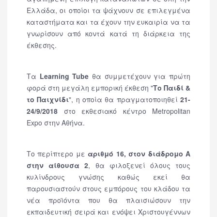
Ελλάδα, οι οποίοι τα ψάχνουν σε επιλεγμένα
καταστήματα και τα έχουν την ευκαιρία να τα
γνωρίσουν από κοντά κατά τη διάρκεια της
έκθεσης.
Τα
Learning Tube
θα συμμετέχουν για πρώτη
φορά στη μεγάλη εμπορική έκθεση "
Το Παιδί &
το Παιχνίδι
", η οποία θα πραγματοποιηθεί
21-
24/9/2018
στο εκθεσιακό κέντρο Metropolitan
Expo στην Αθήνα.
Το περίπτερο με
αριθμό 16, στον διάδρομο Α
στην αίθουσα 2
, θα φιλοξενεί όλους τους
κυλίνδρους γνώσης καθώς εκεί θα
παρουσιαστούν στους εμπόρους του κλάδου τα
νέα προϊόντα που θα πλαισιώσουν την
εκπαιδευτική σειρά και ενόψει Χριστουγέννων