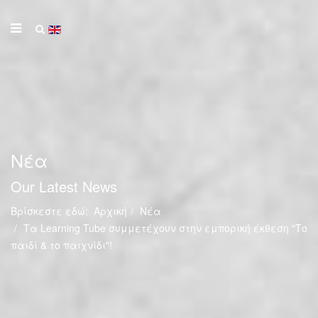
Νέα
Our Latest News
Βρίσκεστε εδώ:
Αρχική
Νέα
Τα Learning Tube συμμετέχουν στην εμπορική έκθεση "Το
παιδί & το παιχνίδι"!