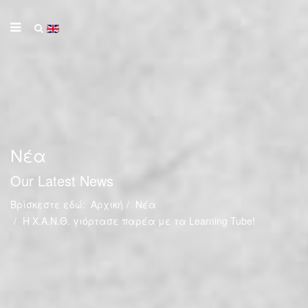
Νέα
Our Latest News
Βρίσκεστε εδώ:
Αρχική
Νέα
H Χ.Α.Ν.Θ. γιόρτασε παρέα με τα Learning Tube!