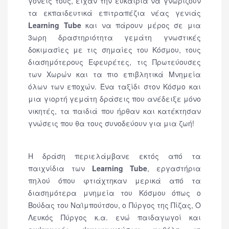
γονείς τους, είχαν την ευκαιρία να γνωρίζουν
τα εκπαιδευτικά επιτραπέζια νέας γενιάς
Learning Tube
και να πάρουν μέρος σε μια
3ωρη δραστηριότητα γεμάτη γνωστικές
δοκιμασίες με τις σημαίες του Κόσμου, τους
διασημότερους Εφευρέτες, τις Πρωτεύουσες
των Χωρών και τα πιο επιβλητικά Μνημεία
όλων των εποχών. Ένα ταξίδι στον Κόσμο και
μια γιορτή γεμάτη δράσεις που ανέδειξε μόνο
νικητές, τα παιδιά που ήρθαν και κατέκτησαν
γνώσεις που θα τους συνοδεύουν για μια ζωή!
Η δράση περιελάμβανε εκτός από τα
παιχνίδια των
Learning Tube
, εργαστήρια
πηλού όπου φτιάχτηκαν μερικά από τα
διασημότερα μνημεία του Κόσμου όπως ο
Βούδας του Ναϊμπούτσου, ο Πύργος της Πίζας, Ο
Λευκός Πύργος κ.α. ενώ παιδαγωγοί και