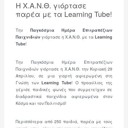
H Χ.Α.Ν.Θ. γιόρτασε
παρέα με τα Learning Tube!
Την
Παγκόσμια Ημέρα Επιτραπέζιων
Παιχνιδιών
γιόρτασε η Χ.Α.Ν.Θ. με τα
Learning
Tube
!
Την Παγκόσμια Ημέρα Επιτραπέζιων
Παιχνιδιών γιόρτασε η Χ.Α.Ν.Θ. την Κυριακή 29
Απριλίου, σε μια γιορτή αφιερωμένη στη
Γνώση των
Learning Tube
! Ο προαύλιος της
γέμισε παιδικές φωνές που συμμετείχαν σε
διαδραστικά παιχνίδια αφιερωμένα στον
Κόσμο και τον Πολιτισμό!
Περισσότερα από 250 παιδιά, παρέα με τους